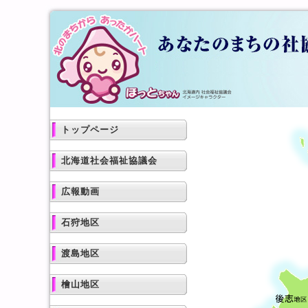
トップページ
北海道社会福祉協議会
広報動画
石狩地区
渡島地区
檜山地区